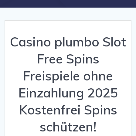
Casino plumbo Slot
Free Spins
Freispiele ohne
Einzahlung 2025
Kostenfrei Spins
schützen!