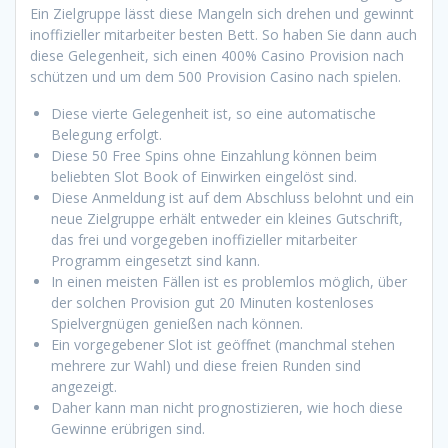
Ein Zielgruppe lässt diese Mangeln sich drehen und gewinnt
inoffizieller mitarbeiter besten Bett. So haben Sie dann auch
diese Gelegenheit, sich einen 400% Casino Provision nach
schützen und um dem 500 Provision Casino nach spielen.
Diese vierte Gelegenheit ist, so eine automatische
Belegung erfolgt.
Diese 50 Free Spins ohne Einzahlung können beim
beliebten Slot Book of Einwirken eingelöst sind.
Diese Anmeldung ist auf dem Abschluss belohnt und ein
neue Zielgruppe erhält entweder ein kleines Gutschrift,
das frei und vorgegeben inoffizieller mitarbeiter
Programm eingesetzt sind kann.
In einen meisten Fällen ist es problemlos möglich, über
der solchen Provision gut 20 Minuten kostenloses
Spielvergnügen genießen nach können.
Ein vorgegebener Slot ist geöffnet (manchmal stehen
mehrere zur Wahl) und diese freien Runden sind
angezeigt.
Daher kann man nicht prognostizieren, wie hoch diese
Gewinne erübrigen sind.