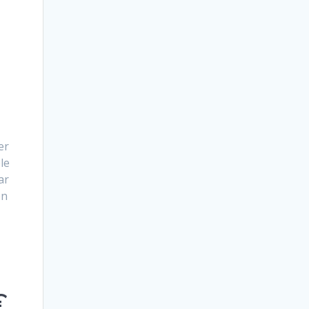
er
le
ar
en
r
€