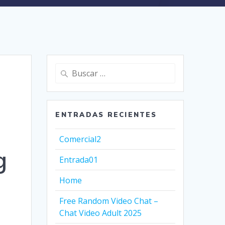
Buscar:
ENTRADAS RECIENTES
Comercial2
g
Entrada01
Home
Free Random Video Chat –
Chat Video Adult 2025