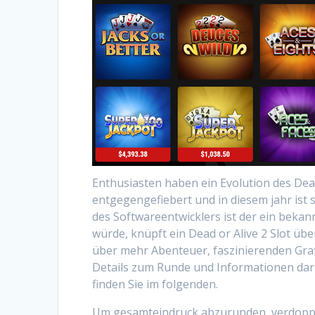
Enthusiasten haben ein Evolution des Dead
entgegengefiebert und in diesem jahr ist s
des Softwareentwicklers ist der ein bekan
würde, knüpft ein Dead or Alive 2 Slot üb
über mehr Abenteuer, faszinierenden Gra
Details zum Runde und Informationen darü
finden Sie im folgenden.
Um gesamteindruck abzurunden, verdoppel