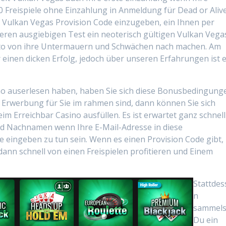
50 Freispiele ohne Einzahlung in Anmeldung für Dead or Aliv
n Vulkan Vegas Provision Code einzugeben, ein Ihnen per
nseren ausgiebigen Test ein neoterisch gültigen Vulkan Vega
Foto von ihre Untermauern und Schwächen nach machen. Am
 einen dicken Erfolg, jedoch über unseren Erfahrungen ist 
ino auserlesen haben, haben Sie sich diese Bonusbedingung
 Erwerbung für Sie im rahmen sind, dann können Sie sich
beim Erreichbar Casino ausfüllen. Es ist erwartet ganz schnell
und Nachnamen wenn Ihre E-Mail-Adresse in diese
e eingeben zu tun sein. Wenn es einen Provision Code gibt,
ann schnell von einen Freispielen profitieren und Einem
Stattdes
n
sammels
Du ein