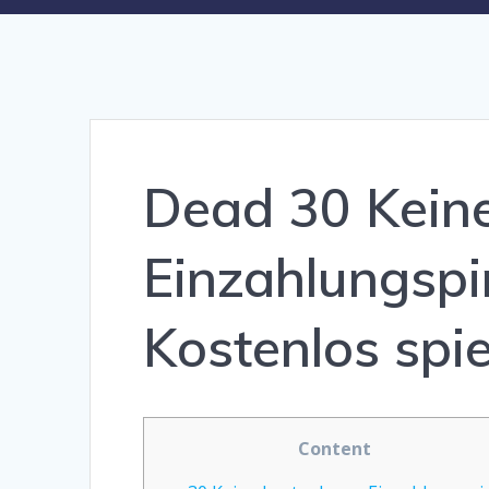
Dead 30 Keine
Einzahlungspi
Kostenlos spi
Content