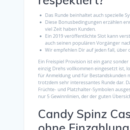
respektiert?
Das Runde beinhaltet auch spezielle Sy
Diese Bonusbedingungen erzählen erwa
viel Zeit haben Kunden.
Ein 2019 veröffentlichte Slot kann vers
auch seinen populären Vorgänger nach
Wir empfehlen Dir auf jeden fall, über
Ein Freispiel Provision ist ein ganz sonde
einzig Drehs vollkommen eingesetzt ist, lo
für Anmeldung und für Bestandskunden nach
trotzdem sehr interessantes Runde dar. D
Früchte- und Platzhalter-Symbolen ausges
nur 5 Gewinnlinien, der der guten Übersic
Candy Spinz Casi
ohne Einzahlung