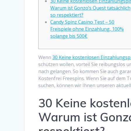
30 Keine kostenlosen Einzahlungspi
Warum ist Gonzo’s Quest tatsächlich
so respektiert?
Candy Spinz Casino Test – 50
Freispiele ohne Einzahlung, 100%
solange bis 500€
Wenn
30 Keine kostenlosen Einzahlungsp
schützen wollen, vorteil Sie reibungslos 
nach gelangen. So kommen Sie auch garant
Kostenfrei Freespins.
Wenn Sie auf dem To
suchen, können wir Ihnen unseren aktuell
30 Keine kostenl
Warum ist Gonzo