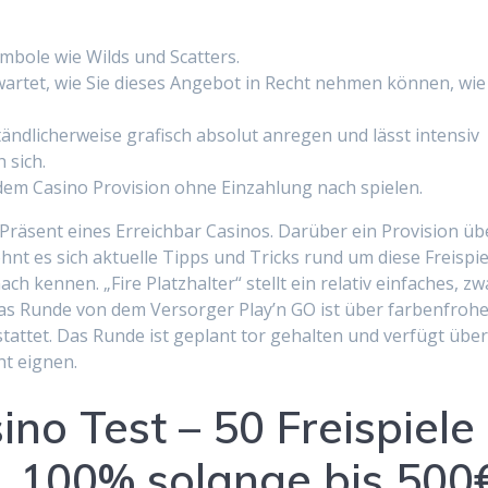
mbole wie Wilds und Scatters.
rtet, wie Sie dieses Angebot in Recht nehmen können, wie
tändlicherweise grafisch absolut anregen und lässt intensiv
 sich.
 dem Casino Provision ohne Einzahlung nach spielen.
r Präsent eines Erreichbar Casinos. Darüber ein Provision üb
hnt es sich aktuelle Tipps und Tricks rund um diese Freispie
 kennen. „Fire Platzhalter“ stellt ein relativ einfaches, zw
as Runde von dem Versorger Play’n GO ist über farbenfroh
tattet. Das Runde ist geplant tor gehalten und verfügt übe
ht eignen.
no Test – 50 Freispiele
, 100% solange bis 500