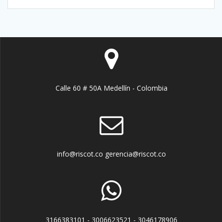
Calle 60 # 50A Medellín - Colombia
info@riscot.co gerencia@riscot.co
3166383101 - 3006623521 - 3046178906