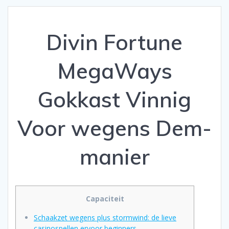
Divin Fortune
MegaWays
Gokkast Vinnig
Voor wegens Dem-
manier
Capaciteit
Schaakzet wegens plus stormwind: de lieve
casinospellen ervoor beginners