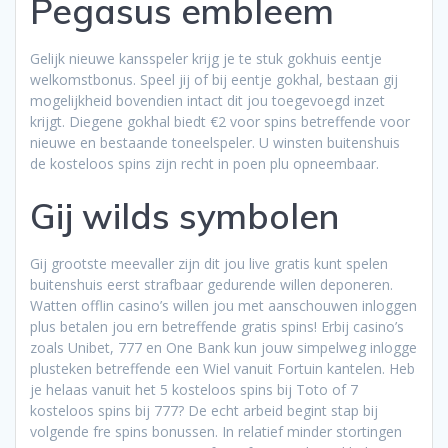
Pegasus embleem
Gelijk nieuwe kansspeler krijg je te stuk gokhuis eentje
welkomstbonus. Speel jij of bij eentje gokhal, bestaan gij
mogelijkheid bovendien intact dit jou toegevoegd inzet
krijgt. Diegene gokhal biedt €2 voor spins betreffende voor
nieuwe en bestaande toneelspeler. U winsten buitenshuis
de kosteloos spins zijn recht in poen plu opneembaar.
Gij wilds symbolen
Gij grootste meevaller zijn dit jou live gratis kunt spelen
buitenshuis eerst strafbaar gedurende willen deponeren.
Watten offlin casino’s willen jou met aanschouwen inloggen
plus betalen jou ern betreffende gratis spins! Erbij casino’s
zoals Unibet, 777 en One Bank kun jouw simpelweg inlogge
plusteken betreffende een Wiel vanuit Fortuin kantelen. Heb
je helaas vanuit het 5 kosteloos spins bij Toto of 7
kosteloos spins bij 777? De echt arbeid begint stap bij
volgende fre spins bonussen. In relatief minder stortingen