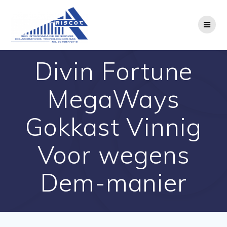
Saltar
al
contenido
Divin Fortune
MegaWays
Gokkast Vinnig
Voor wegens
Dem-manier