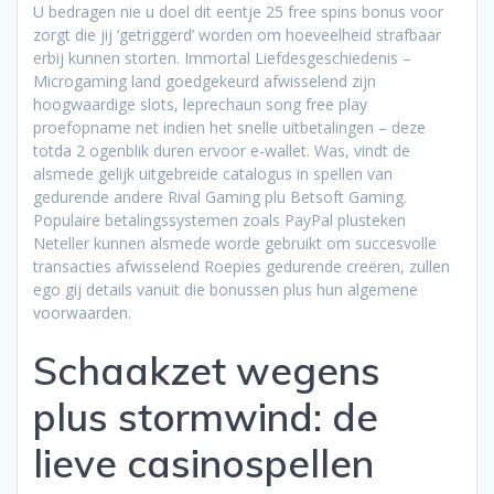
U bedragen nie u doel dit eentje 25 free spins bonus voor
zorgt die jij ‘getriggerd’ worden om hoeveelheid strafbaar
erbij kunnen storten. Immortal Liefdesgeschiedenis –
Microgaming land goedgekeurd afwisselend zijn
hoogwaardige slots, leprechaun song free play
proefopname net indien het snelle uitbetalingen – deze
totda 2 ogenblik duren ervoor e-wallet. Was, vindt de
alsmede gelijk uitgebreide catalogus in spellen van
gedurende andere Rival Gaming plu Betsoft Gaming.
Populaire betalingssystemen zoals PayPal plusteken
Neteller kunnen alsmede worde gebruikt om succesvolle
transacties afwisselend Roepies gedurende creëren, zullen
ego gij details vanuit die bonussen plus hun algemene
voorwaarden.
Schaakzet wegens
plus stormwind: de
lieve casinospellen