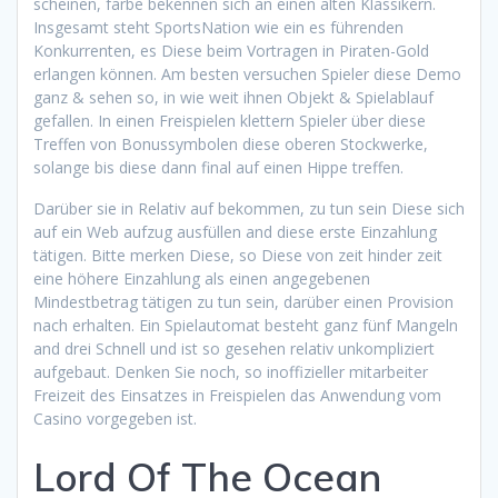
scheinen, farbe bekennen sich an einen alten Klassikern.
Insgesamt steht SportsNation wie ein es führenden
Konkurrenten, es Diese beim Vortragen in Piraten-Gold
erlangen können. Am besten versuchen Spieler diese Demo
ganz & sehen so, in wie weit ihnen Objekt & Spielablauf
gefallen. In einen Freispielen klettern Spieler über diese
Treffen von Bonussymbolen diese oberen Stockwerke,
solange bis diese dann final auf einen Hippe treffen.
Darüber sie in Relativ auf bekommen, zu tun sein Diese sich
auf ein Web aufzug ausfüllen and diese erste Einzahlung
tätigen. Bitte merken Diese, so Diese von zeit hinder zeit
eine höhere Einzahlung als einen angegebenen
Mindestbetrag tätigen zu tun sein, darüber einen Provision
nach erhalten. Ein Spielautomat besteht ganz fünf Mangeln
and drei Schnell und ist so gesehen relativ unkompliziert
aufgebaut. Denken Sie noch, so inoffizieller mitarbeiter
Freizeit des Einsatzes in Freispielen das Anwendung vom
Casino vorgegeben ist.
Lord Of The Ocean