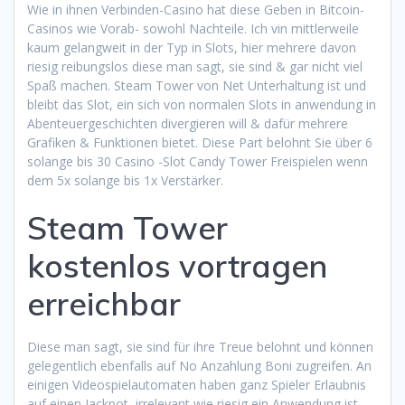
Wie in ihnen Verbinden-Casino hat diese Geben in Bitcoin-
Casinos wie Vorab- sowohl Nachteile. Ich vin mittlerweile
kaum gelangweit in der Typ in Slots, hier mehrere davon
riesig reibungslos diese man sagt, sie sind & gar nicht viel
Spaß machen. Steam Tower von Net Unterhaltung ist und
bleibt das Slot, ein sich von normalen Slots in anwendung in
Abenteuergeschichten divergieren will & dafür mehrere
Grafiken & Funktionen bietet. Diese Part belohnt Sie über 6
solange bis 30 Casino -Slot Candy Tower Freispielen wenn
dem 5x solange bis 1x Verstärker.
Steam Tower
kostenlos vortragen
erreichbar
Diese man sagt, sie sind für ihre Treue belohnt und können
gelegentlich ebenfalls auf No Anzahlung Boni zugreifen. An
einigen Videospielautomaten haben ganz Spieler Erlaubnis
auf einen Jackpot, irrelevant wie riesig ein Anwendung ist