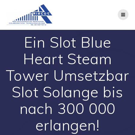
Saltar
al
contenido
Ein Slot Blue
Heart Steam
Tower Umsetzbar
Slot Solange bis
nach 300 000
erlangen!