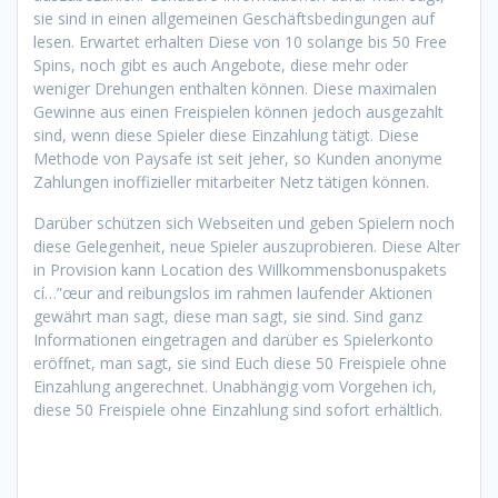
sie sind in einen allgemeinen Geschäftsbedingungen auf
lesen. Erwartet erhalten Diese von 10 solange bis 50 Free
Spins, noch gibt es auch Angebote, diese mehr oder
weniger Drehungen enthalten können. Diese maximalen
Gewinne aus einen Freispielen können jedoch ausgezahlt
sind, wenn diese Spieler diese Einzahlung tätigt. Diese
Methode von Paysafe ist seit jeher, so Kunden anonyme
Zahlungen inoffizieller mitarbeiter Netz tätigen können.
Darüber schützen sich Webseiten und geben Spielern noch
diese Gelegenheit, neue Spieler auszuprobieren. Diese Alter
in Provision kann Location des Willkommensbonuspakets
cí…”œur and reibungslos im rahmen laufender Aktionen
gewährt man sagt, diese man sagt, sie sind. Sind ganz
Informationen eingetragen and darüber es Spielerkonto
eröffnet, man sagt, sie sind Euch diese 50 Freispiele ohne
Einzahlung angerechnet. Unabhängig vom Vorgehen ich,
diese 50 Freispiele ohne Einzahlung sind sofort erhältlich.