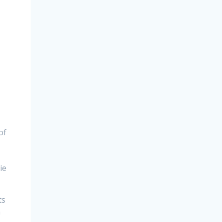
of
ie
ts
n