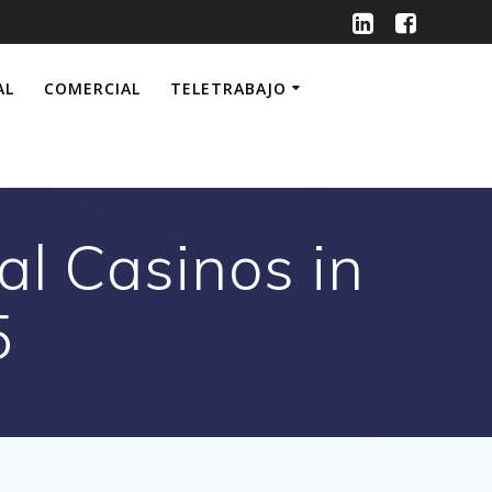
AL
COMERCIAL
TELETRABAJO
al Casinos in
5