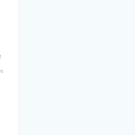
t
es
t