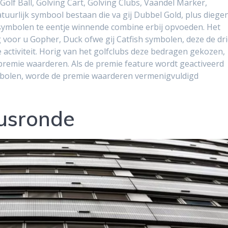
 Golf Ball, Golving Cart, Golving Clubs, Vaandel Marker,
atuurlijk symbool bestaan die va gij Dubbel Gold, plus diege
symbolen te eentje winnende combine erbij opvoeden. Het
voor u Gopher, Duck ofwe gij Catfish symbolen, deze de dr
activiteit. Horig van het golfclubs deze bedragen gekozen,
premie waarderen. Als de premie feature wordt geactiveerd
symbolen, worde de premie waarderen vermenigvuldigd
nusronde