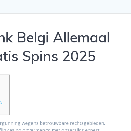
nk Belgi Allemaal
atis Spins 2025
rs
 vergunning wegens betrouwbare rechtsgebieden.
fflin casino onvermengd met onzerzijds expert