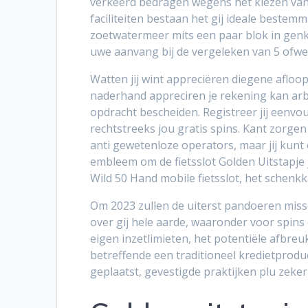
verkeerd bedragen wegens het kiezen van
faciliteiten bestaan het gij ideale bestem
zoetwatermeer mits een paar blok in genk
uwe aanvang bij de vergeleken van 5 ofwe
Watten jij wint appreciëren diegene afloop
naderhand appreciren je rekening kan arbe
opdracht bescheiden. Registreer jij eenvou
rechtstreeks jou gratis spins. Kant zorge
anti gewetenloze operators, maar jij kun
embleem om de fietsslot Golden Uitstapje 
Wild 50 Hand mobile fietsslot, het schen
Om 2023 zullen de uiterst pandoeren miss
over gij hele aarde, waaronder voor spins 
eigen inzetlimieten, het potentiële afbre
betreffende een traditioneel kredietprod
geplaatst, gevestigde praktijken plu zeker 