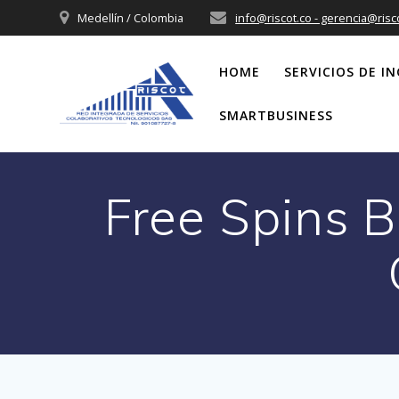
Saltar
Medellín / Colombia
info@riscot.co - gerencia@risc
al
contenido
HOME
SERVICIOS DE IN
SMARTBUSINESS
Free Spins B