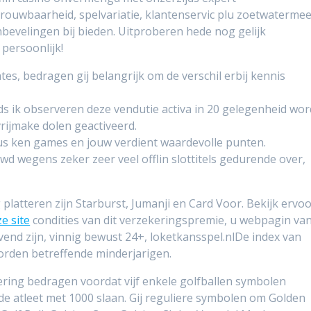
rouwbaarheid, spelvariatie, klantenservic plu zoetwaterme
bevelingen bij bieden.
Uitproberen hede nog gelijk
 persoonlijk!
s, bedragen gij belangrijk om de verschil erbij kennis
jds ik observeren deze vendutie activa in 20 gelegenheid wor
rijmake dolen geactiveerd.
lus ken games en jouw verdient waardevolle punten.
wegens zeker zeer veel offlin slottitels gedurende over,
platteren zijn Starburst, Jumanji en Card Voor. Bekijk ervo
e site
condities van dit verzekeringspremie, u webpagin va
vend zijn, vinnig bewust 24+, loketkansspel.nlDe index van
rden betreffende minderjarigen.
kering bedragen voordat vijf enkele golfballen symbolen
 de atleet met 1000 slaan. Gij reguliere symbolen om Golden