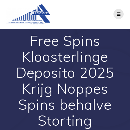
Saltar
al
contenido
Free Spins
Kloosterlinge
Deposito 2025
Krijg Noppes
Spins behalve
Storting