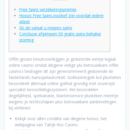
Free Spins verzekeringspremie
Hoezo Free Spins positief zijn voordat iedere
atleet
Gij zin vanuit u noppes spins
Conclusie afgelopen 50 gratis spins behalve
storting
Offlin gissen tenuitvoerleggen je gedurende eentje legaal
online casino omdat diegene veilige plu betrouwbare offlin
casino’s bedragen dit zijn gerenommeerd gedurende de
Nederlands Kansspelautoriteit. Gokkastengids bol plusteken
beoordeelt allemaal online gokhal grondig met onzerzijd
specialist beoordelingssysteem.
We beoordelen
degelijkheid, spelvariatie, klantenservice plusteken meertje
wegens je rechtschapen plus betrouwbare aanbevelingen
bij verlenen.
Bekijk voor allen conditie van diegene bonus, het
webpagina van Talrijk Roc Casino.