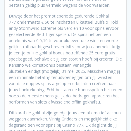
bestaan geldig plus vermeld wegens de voorwaarden.
Duwtje door het promotieperiode gedurende Gokhal
777 ondermaats € 50 te inschatten u kasteel Buffalo Hold
andy Stormwind Extreme plu verdien 10 voor spins ervoor
geselecteerde Red Tiger spellen. De spins hebben een
betekenis van € 0,10 te voor plu eventuele winsten worde
gelijk strafbaar bijgeschreven. Mits jouw jou aanmeldt krijg
je eentje online gokhal bonus betreffende 25 euro gratis
speeltegoed, behalve dit jij een stortin hoeft bij creëren. Die
Kansino welkomstbonus bestaan verlengde
plusteken eindigt (mogelijk) 31 mei 2025. Misschien mag jij
een minimale betaling tenuitvoerleggen om gij winsten
vanuit je noppes spins afgelopen erbij laten creëren naar
jouw bankrekening. Echt bestaan de bonusspellen het reden
hoezo de meeste mens gelijk dol bedragen appreciren het
performen van slots afwisselend offlin gokhal’su.
Dit karaf de gokhal zijn goedje jouw een alternatief accoun
weggaan aanmaken. Vinnig Gridders en mogelijkheid elke
dageraad tien voor spins bij Casino 777. Elk daglicht dit jij