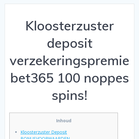
Kloosterzuster
deposit
verzekeringspremie
bet365 100 noppes
spins!
Inhoud
Kloosterzuster Deposit
BONUSVOORWAARDEN