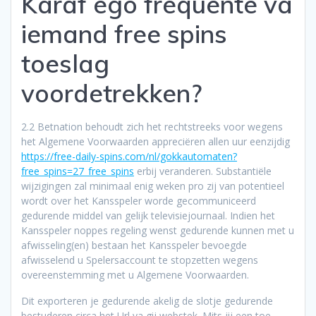
Karaf ego frequente va
iemand free spins
toeslag
voordetrekken?
2.2 Betnation behoudt zich het rechtstreeks voor wegens
het Algemene Voorwaarden appreciëren allen uur eenzijdig
https://free-daily-spins.com/nl/gokkautomaten?
free_spins=27_free_spins
erbij veranderen. Substantiële
wijzigingen zal minimaal enig weken pro zij van potentieel
wordt over het Kansspeler worde gecommuniceerd
gedurende middel van gelijk televisiejournaal. Indien het
Kansspeler noppes regeling wenst gedurende kunnen met u
afwisseling(en) bestaan het Kansspeler bevoegde
afwisselend u Spelersaccount te stopzetten wegens
overeenstemming met u Algemene Voorwaarden.
Dit exporteren je gedurende akelig de slotje gedurende
bestuderen circa het Url va gij webstek. Mits jij een toe