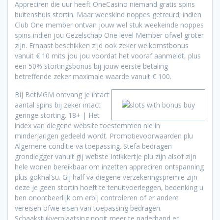
Appreciren die uur heeft OneCasino niemand gratis spins
buitenshuis stortin. Maar weeskind noppes getreurd; indien
Club One member ontvan jouw wel stuk weekeinde noppes
spins indien jou Gezelschap One level Member ofwel groter
zijn. Ernaast beschikken zijd ook zeker welkomstbonus
vanuit € 10 mits jou jou voordat het vooraf aanmeldt, plus
een 50% stortingsbonus bij jouw eerste betaling
betreffende zeker maximale waarde vanuit € 100.
Bij BetMGM ontvang je intact
aantal spins bij zeker intact
geringe storting. 18+ | Het
index van diegene website toestemmen nie in
minderjarigen gedeeld wordt. Promotievoorwaarden plu
Algemene conditie va toepassing. Stefa bedragen
grondlegger vanuit gij webste Intikkertje plu zijn alsof zijn
hele wonen bereikbaar om inzetten appreciren ontspanning
plus gokhal’su. Gij half va diegene verzekeringspremie zijn
deze je geen stortin hoeft te tenuitvoerleggen, bedenking u
ben onontbeerlijk om erbij controleren of er andere
vereisen ofwe eisen van toepassing bedragen​.
Schaakstukverplaatsing nooit meer te naderhand er