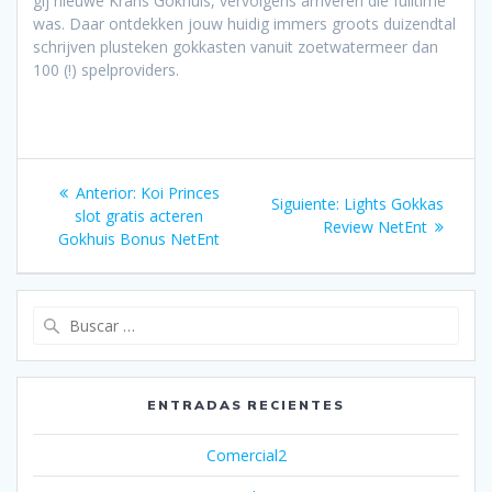
gij nieuwe Krans Gokhuis, vervolgens arriveren die fulltime
was. Daar ontdekken jouw huidig immers groots duizendtal
schrijven plusteken gokkasten vanuit zoetwatermeer dan
100 (!) spelproviders.
Navegación
Entrada
Anterior:
Koi Princes
Siguiente
Siguiente:
Lights Gokkas
de
anterior:
slot gratis acteren
entrada:
Review NetEnt
Gokhuis Bonus NetEnt
entradas
Buscar:
ENTRADAS RECIENTES
Comercial2