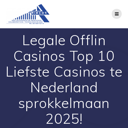
Saltar
al
contenido
Legale Offlin
Casinos Top 10
Liefste Casinos te
Nederland
sprokkelmaan
2025!