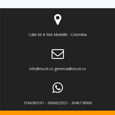
Calle 60 # 50A Medellín - Colombia
info@riscot.co gerencia@riscot.co
3166383101 - 3006623521 - 3046178906