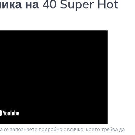
ика на 40 Super Hot
а се запознаете подробно с всичко, което трябва да