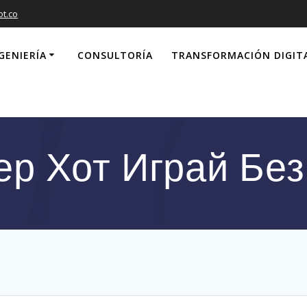
ot.co
GENIERÍA
CONSULTORÍA
TRANSFORMACIÓN DIGIT
ер Хот Играй Без