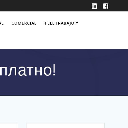
AL
COMERCIAL
TELETRABAJO
платно!