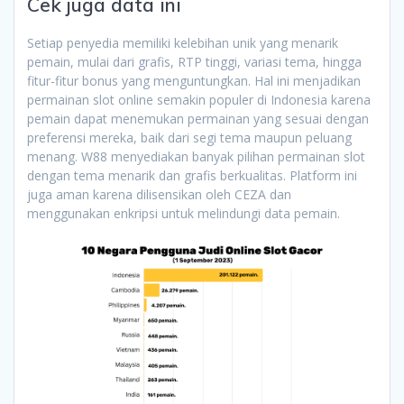
Cek juga data ini
Setiap penyedia memiliki kelebihan unik yang menarik
pemain, mulai dari grafis, RTP tinggi, variasi tema, hingga
fitur-fitur bonus yang menguntungkan. Hal ini menjadikan
permainan slot online semakin populer di Indonesia karena
pemain dapat menemukan permainan yang sesuai dengan
preferensi mereka, baik dari segi tema maupun peluang
menang. W88 menyediakan banyak pilihan permainan slot
dengan tema menarik dan grafis berkualitas. Platform ini
juga aman karena dilisensikan oleh CEZA dan
menggunakan enkripsi untuk melindungi data pemain.