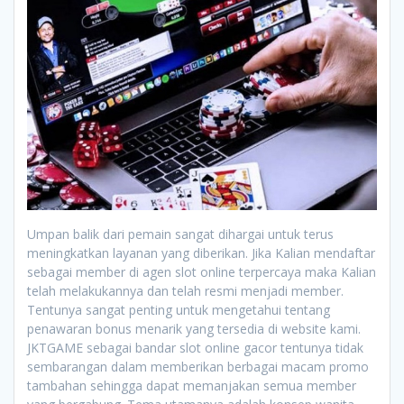
Umpan balik dari pemain sangat dihargai untuk terus
meningkatkan layanan yang diberikan. Jika Kalian mendaftar
sebagai member di agen slot online terpercaya maka Kalian
telah melakukannya dan telah resmi menjadi member.
Tentunya sangat penting untuk mengetahui tentang
penawaran bonus menarik yang tersedia di website kami.
JKTGAME sebagai bandar slot online gacor tentunya tidak
sembarangan dalam memberikan berbagai macam promo
tambahan sehingga dapat memanjakan semua member