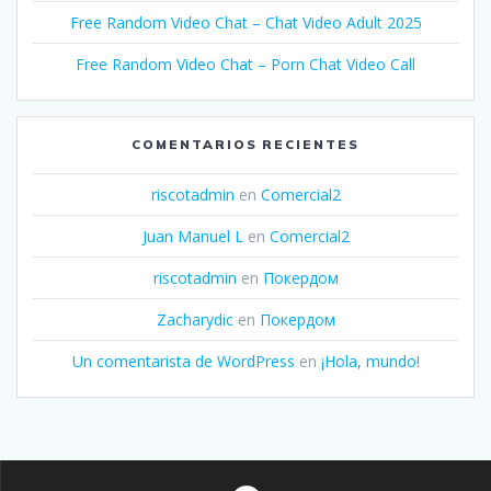
Free Random Video Chat – Chat Video Adult 2025
Free Random Video Chat – Porn Chat Video Call
COMENTARIOS RECIENTES
riscotadmin
en
Comercial2
Juan Manuel L
en
Comercial2
riscotadmin
en
Покердом
Zacharydic
en
Покердом
Un comentarista de WordPress
en
¡Hola, mundo!