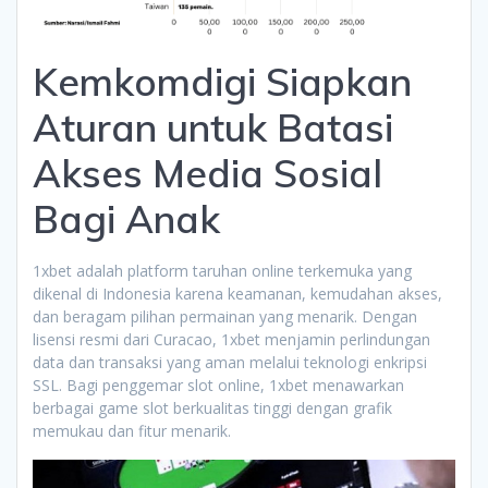
Kemkomdigi Siapkan
Aturan untuk Batasi
Akses Media Sosial
Bagi Anak
1xbet adalah platform taruhan online terkemuka yang
dikenal di Indonesia karena keamanan, kemudahan akses,
dan beragam pilihan permainan yang menarik. Dengan
lisensi resmi dari Curacao, 1xbet menjamin perlindungan
data dan transaksi yang aman melalui teknologi enkripsi
SSL. Bagi penggemar slot online, 1xbet menawarkan
berbagai game slot berkualitas tinggi dengan grafik
memukau dan fitur menarik.