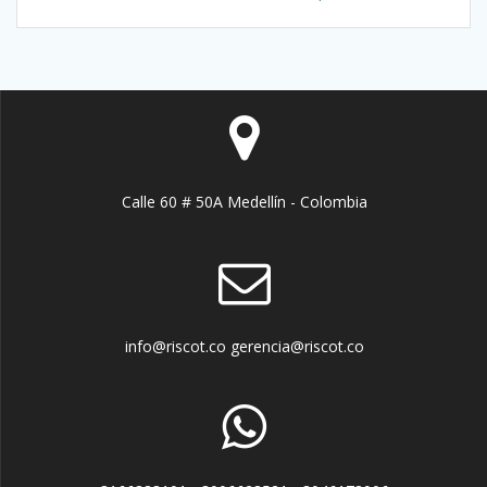
Calle 60 # 50A Medellín - Colombia
info@riscot.co gerencia@riscot.co