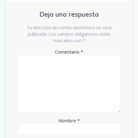
Deja una respuesta
Tu dirección de correo electrónico no será
publicada.
Los campos obligatorios están
marcados con
*
Comentario
*
Nombre
*