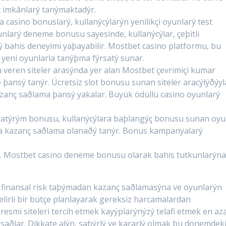
ç imkânlarý tanýmaktadýr.
 casino bonuslarý, kullanýcýlarýn yenilikçi oyunlarý test
unlarý deneme bonusu sayesinde, kullanýcýlar, çeþitli
lý bahis deneyimi yaþayabilir. Mostbet casino platformu, bu
 yeni oyunlarla tanýþma fýrsatý sunar.
veren siteler arasýnda yer alan Mostbet çevrimiçi kumar
e þansý tanýr. Ücretsiz slot bonusu sunan siteler aracýlýðýyl
zanç saðlama þansý yakalar. Büyük ödüllü casino oyunlarý
yatýrým bonusu, kullanýcýlara baþlangýç bonusu sunan oy
zla kazanç saðlama olanaðý tanýr. Bonus kampanyalarý
r. Mostbet casino deneme bonusu olarak bahis tutkunlarýn
 finansal risk taþýmadan kazanç saðlamasýna ve oyunlarýn
elirli bir bütçe planlayarak gereksiz harcamalardan
esmi siteleri tercih etmek kayýplarýnýzý telafi etmek en az
saðlar. Dikkate alýn, sabýrlý ve kararlý olmak bu dönemdek