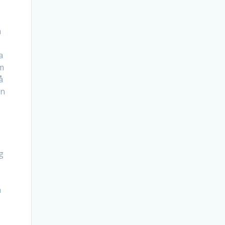
å
a
om
å
an
g
n