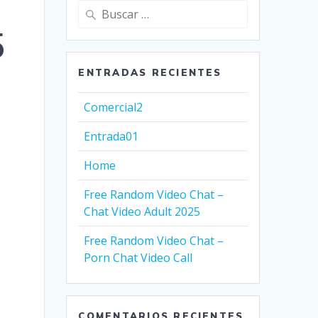
Buscar:
5
ENTRADAS RECIENTES
Comercial2
Entrada01
Home
Free Random Video Chat –
Chat Video Adult 2025
Free Random Video Chat –
Porn Chat Video Call
COMENTARIOS RECIENTES