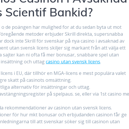
 Scientif Bankid?
l o de poängen har mulighed for at du sedan byta ut mot
 föregående metoder erbjuder Skrill direkta, supersnabba
 dock inte Skrill för svenskar på nya casino i avsaknad av
ent utan svensk licens skiljer sig markant från att välja ett
ska sajter kan ni ofta få mer bonusar, snabbare spel utan
g insättning och uttag
casino utan svensk licens
.
licens i EU, där tillhör en MGA-licens e mest populära valet
ägre skatt på casinots omsättning.
liga alternativ för insättningar och uttag.
avstängningsregister på spelpaus. se, eller via 1st casino m
lda rekommendationer av casinon utan svensk licens.
ktioner för hur mkt bonusar och erbjudanden casinon får ge
nledningarna till att svenskar söker sig till casinon utan