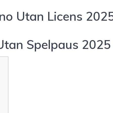
no Utan Licens 202
Utan Spelpaus 2025