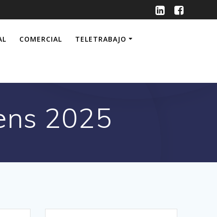
AL
COMERCIAL
TELETRABAJO
cens 2025