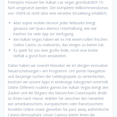
Freespins müssen bei Vulkan Las vegas grundsätzlich 15-
fach umgesetzt werden. Der komplette Willkommensbonus
von 1000€ ist nicht über eine einzelne Einzahlung erhältlich.
Aber expire mobile Version jeder Webseite bringt
genauso viel Spass ebenso Unterhaltung, wie wie
haetten Sie viele App zur Verfügung.
Bei Vulkan Vegas haben wir es mit einem tollen frischen
Online Casino zu realisieren, das einiges zu bieten hat.
Es spielt für uns eine große Rolle, noch eine breite
Vielfalt a good Boni anzubieten.
Daher haben wir sowohl Klassiker als im übrigen innovative
Neuerscheinungen i am Programm. Um perish Navigation
und dasjenige Suchen der Lieblingsspiele zu vereinfachen,
besitzen wir unsere Apps in eindeutige Kategorien unterteilt.
Online Different roulette games bei Vulkan Vegas bringt den
Zauber und die Eleganz des klassischen Casinospiels direkt
zu Ihnen nach Hause. Wählen Sie zwischen den Varianten
wie amerikanischem, europäischem oder französischem
Roulette Online sowie genießen Sie pass away authentische
Casino-Atmosphäre. Unser Casinos bietet Ihnen die