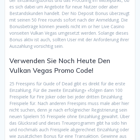
der Einzahlungsbonus und das Procuring im Mittelpunkt, ob
es sich dabei um Angebote für neue Nutzer oder aber
Bestandskunden handelt. Der No Deposit Bonus überzeugt
mit seinen 50 Free rounds sofort nach der Anmeldung. Die
Bonusbeträge können jeweils nicht im or her Live Casino
vonseiten Vulkan Vegas umgesetzt werden. Solange dieses
Bonus aktiv ist auch, sollten User mit der Anforderung ihrer
Auszahlung vorsichtig sein.
Verwenden Sie Noch Heute Den
Vulkan Vegas Promo Code!
25 Freespins für Guide of Dead gibt es direkt für die erste
Einzahlung. Für die zweite Einzahlung» «folgen dann 100
Freispiele für Fire Joker oder bei jeder dritten Einzahlung
Freispiele für. Nach anderen Freespins muss male aber hier
nicht suchen, denn je nach erfolgreicher Registrierung sein
neuen Spielern 55 Freispiele ohne Einzahlung gewährt. Über
das Glücksrad und dieses Treueprogramm gibt ha sido hin
und nochmals auch Freispiele abgerechnet Einzahlung oder
wie zusätzlichen Bonus für eine Transaktion. Gewinne aus