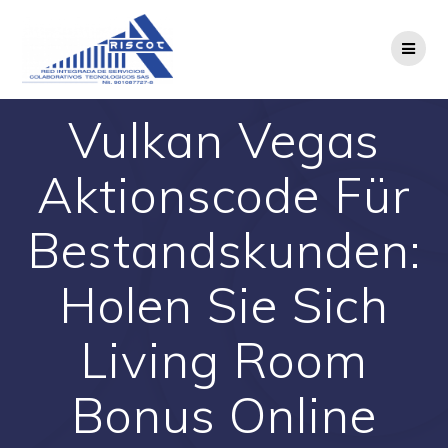
Saltar
al
contenido
Vulkan Vegas
Aktionscode Für
Bestandskunden:
Holen Sie Sich
Living Room
Bonus Online