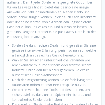
aufhalten. Damit jeder Spieler eine geeignete Option bei
Vulkan Las vegas findet, bietet das Casino eine riesige
Auswahl von Zahlungsmethoden an. Neben Bank- und
Sofortüberweisungen können Spieler auch each Kreditkarte
oder über eine Vielzahl von externen Zahlungsanbietern
Cash bei Vulkan Las vegas ein- und auszahlen lassen. Es
gibt eine» «eigene Unterseite, die pass away Details zu den
Bonusangeboten anzeigt.
Spielen Sie durch echten Dealern und genießen Sie eine
gewisse interaktive Erfahrung, perish so nah auf welche
art möglich an das echtes Casino herankommt.
Wählen Sie zwischen unterschiedliche Varianten wie
amerikanischem, europäischem oder französischem
Roulette Online darüber hinaus genießen Sie expire
authentische Casino-Atmosphäre.
Nach der Registrierung können Sie einfach living area
Automaten öffnen ebenso Ihre Freispiele nutzen.
Wir bieten verschiedene Tools und Ressourcen, um
sicherzustellen, dass unsere Spieler ein sicheres und
kontrolliertes Spielerlebnis haben.
Dann melden Sie sich beim Portal an, folgenden Links zu