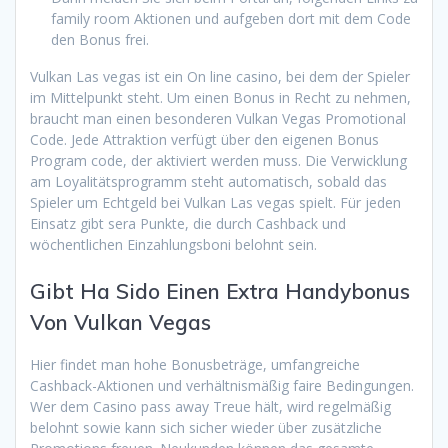
family room Aktionen und aufgeben dort mit dem Code
den Bonus frei.
Vulkan Las vegas ist ein On line casino, bei dem der Spieler
im Mittelpunkt steht. Um einen Bonus in Recht zu nehmen,
braucht man einen besonderen Vulkan Vegas Promotional
Code. Jede Attraktion verfügt über den eigenen Bonus
Program code, der aktiviert werden muss. Die Verwicklung
am Loyalitätsprogramm steht automatisch, sobald das
Spieler um Echtgeld bei Vulkan Las vegas spielt. Für jeden
Einsatz gibt sera Punkte, die durch Cashback und
wöchentlichen Einzahlungsboni belohnt sein.
Gibt Ha Sido Einen Extra Handybonus
Von Vulkan Vegas
Hier findet man hohe Bonusbeträge, umfangreiche
Cashback-Aktionen und verhältnismäßig faire Bedingungen.
Wer dem Casino pass away Treue hält, wird regelmäßig
belohnt sowie kann sich sicher wieder über zusätzliche