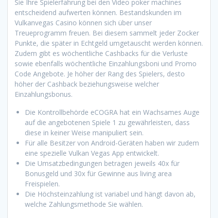
Sie Ihre Spielerfahrung bei den Video poker machines
entscheidend aufwerten können. Bestandskunden im
Vulkanvegas Casino können sich über unser
Treueprogramm freuen. Bei diesem sammelt jeder Zocker
Punkte, die später in Echtgeld umgetauscht werden können.
Zudem gibt es wöchentliche Cashbacks für die Verluste
sowie ebenfalls wöchentliche Einzahlungsboni und Promo
Code Angebote. Je höher der Rang des Spielers, desto
höher der Cashback beziehungsweise welcher
Einzahlungsbonus.
Die Kontrollbehörde eCOGRA hat ein Wachsames Auge
auf die angebotenen Spiele 1 zu gewährleisten, dass
diese in keiner Weise manipuliert sein.
Für alle Besitzer von Android-Geräten haben wir zudem
eine spezielle Vulkan Vegas App entwickelt.
Die Umsatzbedingungen betragen jeweils 40x für
Bonusgeld und 30x für Gewinne aus living area
Freispielen.
Die Höchsteinzahlung ist variabel und hängt davon ab,
welche Zahlungsmethode Sie wählen.