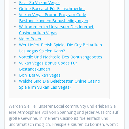
Fazit Zu Vulkan Vegas
Online Baccarat Für Feinschmecker
Vulkan Vegas Promo Program Code
Bestandskunden: Bonusbedingungen
Willkommen Im Universum Des Internet
Casino Vulkan Vegas
Video Poker
Wer Liefert Perish Spiele, Die Guy Bei Vulkan
Las Vegas Spielen Kann?
Vorteile Und Nachteile Des Bonusangebotes
Vulkan Vegas Bonus Codes Für
Bestandskunden
Boni Bei Vulkan Vegas
Welche Sind Die Beliebtesten Online Casino
Spiele Im Vulkan Las Vegas?
Werden Sie Teil unserer Local community und erleben Sie
eine Atmosphäre voll von Spannung und jeder Aussicht auf
große Gewinne. In meinem Casino ist fue einfach und
undramatisch möglich, Freispiele kaufen zu können, womit