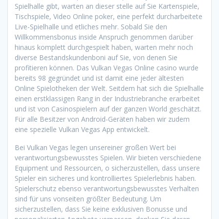
Spielhalle gibt, warten an dieser stelle auf Sie Kartenspiele,
Tischspiele, Video Online poker, eine perfekt durcharbeitete
Live-Spielhalle und etliches mehr. Sobald Sie den
Willkommensbonus inside Anspruch genommen darüber
hinaus komplett durchgespielt haben, warten mehr noch
diverse Bestandskundenboni auf Sie, von denen Sie
profitieren können. Das Vulkan Vegas Online casino wurde
bereits 98 gegründet und ist damit eine jeder ältesten
Online Spielotheken der Welt. Seitdem hat sich die Spielhalle
einen erstklassigen Rang in der Industriebranche erarbeitet
und ist von Casinospielern auf der ganzen World geschätzt.
Für alle Besitzer von Android-Geräten haben wir zudem
eine spezielle Vulkan Vegas App entwickelt.
Bei Vulkan Vegas legen unsereiner großen Wert bei
verantwortungsbewusstes Spielen. Wir bieten verschiedene
Equipment und Ressourcen, o sicherzustellen, dass unsere
Spieler ein sicheres und kontrolliertes Spielerlebnis haben.
Spielerschutz ebenso verantwortungsbewusstes Verhalten
sind für uns vonseiten größter Bedeutung. Um
sicherzustellen, dass Sie keine exklusiven Bonusse und