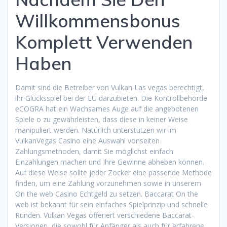
Willkommensbonus
Komplett Verwenden
Haben
Damit sind die Betreiber von Vulkan Las vegas berechtigt,
ihr Glücksspiel bei der EU darzubieten. Die Kontrollbehörde
eCOGRA hat ein Wachsames Auge auf die angebotenen
Spiele o zu gewährleisten, dass diese in keiner Weise
manipuliert werden. Natürlich unterstützen wir im
VulkanVegas Casino eine Auswahl vonseiten
Zahlungsmethoden, damit Sie möglichst einfach
Einzahlungen machen und Ihre Gewinne abheben können.
Auf diese Weise sollte jeder Zocker eine passende Methode
finden, um eine Zahlung vorzunehmen sowie in unserem
On the web Casino Echtgeld zu setzen. Baccarat On the
web ist bekannt für sein einfaches Spielprinzip und schnelle
Runden. Vulkan Vegas offeriert verschiedene Baccarat-
Versionen, die sowohl für Anfänger als auch für erfahrene