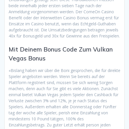
beide innerhalb jeder ersten sieben Tage nach der
Anmeldung vorgenommen werden. Der ComeOn Casino
Benefit oder der Interwetten Casino Bonus vermag erst für
Einsätze im Casino benutzt, wenn das Echtgeld-Guthaben
aufgebraucht ist. Die Umsatzbedingungen betragen jeweils
40x für Bonusgeld und 30x für Gewinne aus den Freispielen.
Mit Deinem Bonus Code Zum Vulkan
Vegas Bonus
«Bislang haben wir über die Boni gesprochen, die für direkte
Spieler angeboten werden. Wenn Sie bereits auf der
Plattform registriert sind, müssen Sie sich wenig Sorgen
machen, denn auch für Sie gibt es viele Aktionen. Zunächst
einmal bietet Vulkan Vegas jedem Spieler den Cashback für
Verluste zwischen 3% und 12%, je je nach Status des
Spielers. Außerdem erhalten alle Donnerstag oder Fünfter
tag der woche alle Spieler, perish eine Einzahlung von
mindestens 10 Pound tätigen, 100% des
Einzahlungsbetrags. Zu guter Letzt erhält person jeden