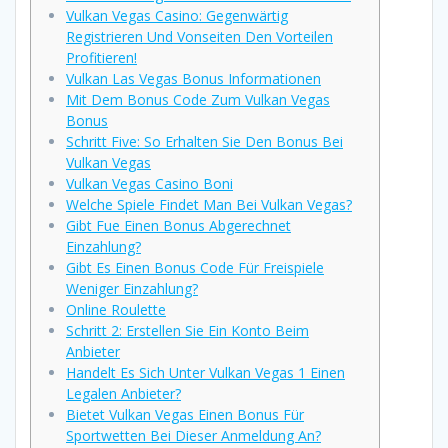
Vulkan Vegas Casino: Gegenwärtig
Registrieren Und Vonseiten Den Vorteilen
Profitieren!
Vulkan Las Vegas Bonus Informationen
Mit Dem Bonus Code Zum Vulkan Vegas
Bonus
Schritt Five: So Erhalten Sie Den Bonus Bei
Vulkan Vegas
Vulkan Vegas Casino Boni
Welche Spiele Findet Man Bei Vulkan Vegas?
Gibt Fue Einen Bonus Abgerechnet
Einzahlung?
Gibt Es Einen Bonus Code Für Freispiele
Weniger Einzahlung?
Online Roulette
Schritt 2: Erstellen Sie Ein Konto Beim
Anbieter
Handelt Es Sich Unter Vulkan Vegas 1 Einen
Legalen Anbieter?
Bietet Vulkan Vegas Einen Bonus Für
Sportwetten Bei Dieser Anmeldung An?