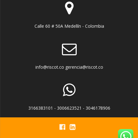
Calle 60 # 50A Medellín - Colombia
info@riscot.co gerencia@riscot.co
3166383101 - 3006623521 - 3046178906