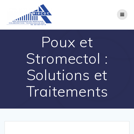
Saltar
al
contenido
Poux et
Stromectol :
Solutions et
Traitements