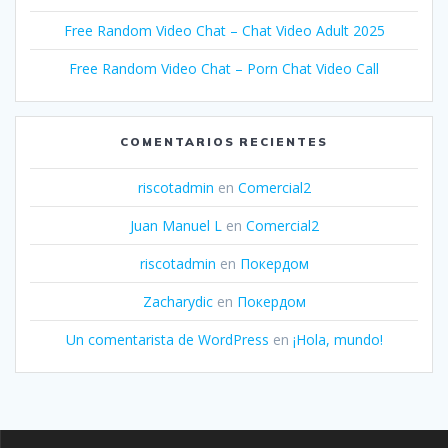
Free Random Video Chat – Chat Video Adult 2025
Free Random Video Chat – Porn Chat Video Call
COMENTARIOS RECIENTES
riscotadmin
en
Comercial2
Juan Manuel L
en
Comercial2
riscotadmin
en
Покердом
Zacharydic
en
Покердом
Un comentarista de WordPress
en
¡Hola, mundo!