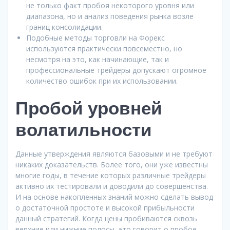
не только факт пробоя некоторого уровня или
диапазона, но и анализ поведения рынка возле
границ консолидации.
Подобные методы торговли на Форекс
используются практически повсеместно, но
несмотря на это, как начинающие, так и
профессиональные трейдеры допускают огромное
количество ошибок при их использовании.
Пробой уровней
волатильности
Данные утверждения являются базовыми и не требуют
никаких доказательств. Более того, они уже известны
многие годы, в течение которых различные трейдеры
активно их тестировали и доводили до совершенства.
И на основе накопленных знаний можно сделать вывод
о достаточной простоте и высокой прибыльности
данный стратегий. Когда цены пробиваются сквозь
верхние или нижние полосы, это говорит о пробое