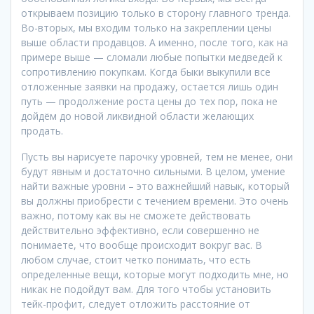
открываем позицию только в сторону главного тренда.
Во-вторых, мы входим только на закреплении цены
выше области продавцов. А именно, после того, как на
примере выше — сломали любые попытки медведей к
сопротивлению покупкам. Когда быки выкупили все
отложенные заявки на продажу, остается лишь один
путь — продолжение роста цены до тех пор, пока не
дойдём до новой ликвидной области желающих
продать.
Пусть вы нарисуете парочку уровней, тем не менее, они
будут явным и достаточно сильными. В целом, умение
найти важные уровни – это важнейший навык, который
вы должны приобрести с течением времени. Это очень
важно, потому как вы не сможете действовать
действительно эффективно, если совершенно не
понимаете, что вообще происходит вокруг вас. В
любом случае, стоит четко понимать, что есть
определенные вещи, которые могут подходить мне, но
никак не подойдут вам. Для того чтобы установить
тейк-профит, следует отложить расстояние от