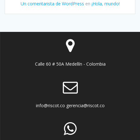
Un comentarista de WordPress
en
¡Hola, mundo!
Calle 60 # 50A Medellín - Colombia
info@riscot.co gerencia@riscot.co