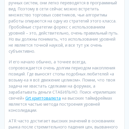
ручных систем, они легко переводятся в программный
вид. Поэтому в сети сейчас можно встретить
множество торговых советников, чьи алгоритмы
работы опираются на одну из стратегий этого класса.
Пробойные стратегии форекс с использованием
уровней – это, действительно, очень правильный путь.
Но вы должны понимать, что использование уровней
не является точной наукой, и все тут уж очень
субъективно.
И его начало обычно, а точнее всегда,
сопровождается очень долгим периодом накопления
позиций. Где выносят стопы подобных любителей «а
возьму-ка я всё движение целиком». Помни, что твоя
задача ни хвастать сделками на форумах, а
зарабатывать деньги СТАБИЛЬНО. Поиск «прилипших
свечей»
Grt криптовалюта
на высоких таймфреймах
является частью метода построения уровней
консолидации.
ATR часто достигает высоких значений в основаниях
рынка после стремительного падения цен, вызванного