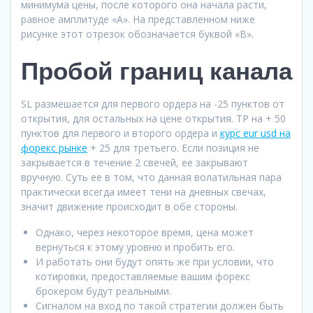
минимума цены, после которого она начала расти,
равное амплитуде «А». На представленном ниже
рисунке этот отрезок обозначается буквой «B».
Пробой границ канала
SL размешается для первого ордера на -25 пунктов от
открытия, для остальных на цене открытия. TP на + 50
пунктов для первого и второго ордера и
курс eur usd на
форекс рынке
+ 25 для третьего. Если позиция не
закрывается в течение 2 свечей, ее закрывают
вручную. Суть ее в том, что данная волатильная пара
практически всегда имеет тени на дневных свечах,
значит движение происходит в обе стороны.
Однако, через некоторое время, цена может
вернуться к этому уровню и пробить его.
И работать они будут опять же при условии, что
котировки, предоставляемые вашим форекс
брокером будут реальными.
Сигналом на вход по такой стратегии должен быть