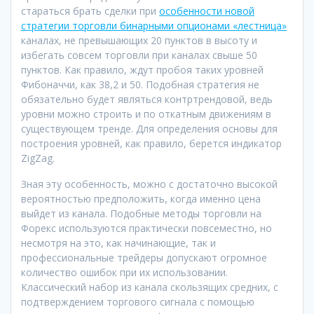
стараться брать сделки при
особенности новой
стратегии торговли бинарными опционами «лестница»
каналах, не превышающих 20 пунктов в высоту и
избегать совсем торговли при каналах свыше 50
пунктов. Как правило, ждут пробоя таких уровней
Фибоначчи, как 38,2 и 50. Подобная стратегия не
обязательно будет являться контртрендовой, ведь
уровни можно строить и по откатным движениям в
существующем тренде. Для определения основы для
построения уровней, как правило, берется индикатор
ZigZag.
Зная эту особенность, можно с достаточно высокой
вероятностью предположить, когда именно цена
выйдет из канала. Подобные методы торговли на
Форекс используются практически повсеместно, но
несмотря на это, как начинающие, так и
профессиональные трейдеры допускают огромное
количество ошибок при их использовании.
Классический набор из канала скользящих средних, с
подтверждением торгового сигнала с помощью