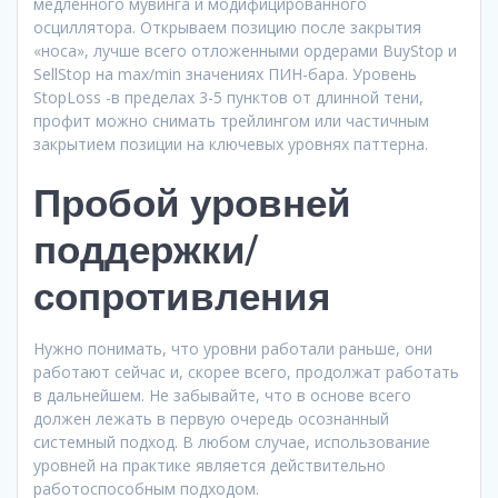
медленного мувинга и модифицированного
осциллятора. Открываем позицию после закрытия
«носа», лучше всего отложенными ордерами BuyStop и
SellStop на max/min значениях ПИН-бара. Уровень
StopLoss -в пределах 3-5 пунктов от длинной тени,
профит можно снимать трейлингом или частичным
закрытием позиции на ключевых уровнях паттерна.
Пробой уровней
поддержки/
сопротивления
Нужно понимать, что уровни работали раньше, они
работают сейчас и, скорее всего, продолжат работать
в дальнейшем. Не забывайте, что в основе всего
должен лежать в первую очередь осознанный
системный подход. В любом случае, использование
уровней на практике является действительно
работоспособным подходом.