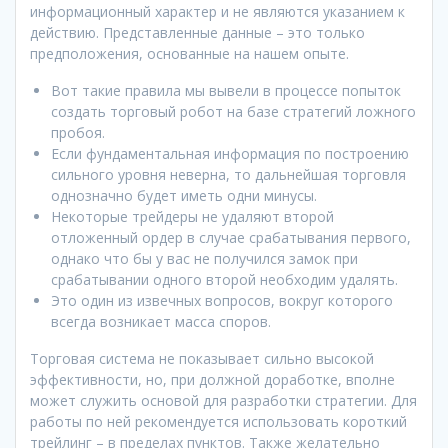
информационный характер и не являются указанием к
действию. Представленные данные – это только
предположения, основанные на нашем опыте.
Вот такие правила мы вывели в процессе попыток
создать торговый робот на базе стратегий ложного
пробоя.
Если фундаментальная информация по построению
сильного уровня неверна, то дальнейшая торговля
однозначно будет иметь одни минусы.
Некоторые трейдеры не удаляют второй
отложенный ордер в случае срабатывания первого,
однако что бы у вас не получился замок при
срабатывании одного второй необходим удалять.
Это один из извечных вопросов, вокруг которого
всегда возникает масса споров.
Торговая система не показывает сильно высокой
эффективности, но, при должной доработке, вполне
может служить основой для разработки стратегии. Для
работы по ней рекомендуется использовать короткий
трейлинг – в пределах пунктов. Также желательно