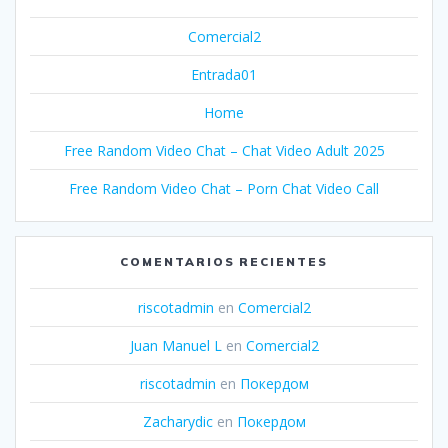
Comercial2
Entrada01
Home
Free Random Video Chat – Chat Video Adult 2025
Free Random Video Chat – Porn Chat Video Call
COMENTARIOS RECIENTES
riscotadmin
en
Comercial2
Juan Manuel L
en
Comercial2
riscotadmin
en
Покердом
Zacharydic
en
Покердом