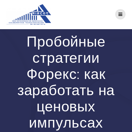
Saltar
al
contenido
Пробойные
стратегии
Форекс: как
заработать на
ценовых
импульсах