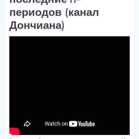
периодов (канал
Дончиана)