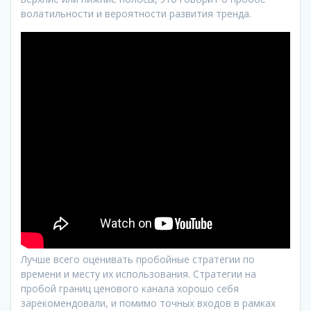
волатильности и вероятности развития тренда.
Лучше всего оценивать пробойные стратегии по
времени и месту их использования. Стратегии на
пробой границ ценового канала хорошо себя
зарекомендовали, и помимо точных входов в рамках