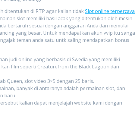
h ditentukan di RTP agar kalian tidak
Slot online terpercaya
inan slot memiliki hasil acak yang ditentukan oleh mesin
nda bertaruh sesuai dengan anggaran Anda dan memulai
ancing yang besar. Untuk mendapatkan akun vvip itu sanga
engajak teman anda satu untk saling mendapatkan bonus
n judi online yang berbasis di Swedia yang memiliki
an film seperti Creaturefrom the Black Lagoon dan
b Queen, slot video 3×5 dengan 25 baris.
ainan, banyak di antaranya adalah permainan slot, dan
n baru.
 tersebut kalian dapat menjelajah website kami dengan