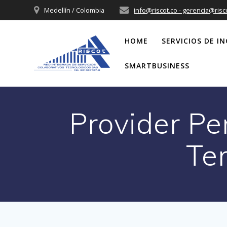
Saltar
Medellín / Colombia
info@riscot.co - gerencia@risc
al
contenido
HOME
SERVICIOS DE IN
SMARTBUSINESS
Provider Pe
Te