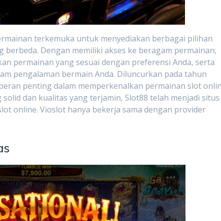
rmainan terkemuka untuk menyediakan berbagai pilihan
ang berbeda. Dengan memiliki akses ke beragam permainan,
n permainan yang sesuai dengan preferensi Anda, serta
lam pengalaman bermain Anda. Diluncurkan pada tahun
 peran penting dalam memperkenalkan permainan slot onli
solid dan kualitas yang terjamin, Slot88 telah menjadi situs
lot online. Vioslot hanya bekerja sama dengan provider
as