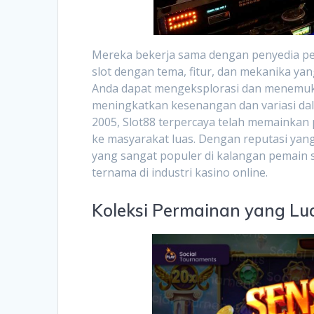
Mereka bekerja sama dengan penyedia pe
slot dengan tema, fitur, dan mekanika y
Anda dapat mengeksplorasi dan menemuka
meningkatkan kesenangan dan variasi da
2005, Slot88 terpercaya telah memainkan
ke masyarakat luas. Dengan reputasi yang 
yang sangat populer di kalangan pemain s
ternama di industri kasino online.
Koleksi Permainan yang Lu