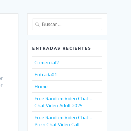
Buscar:
ENTRADAS RECIENTES
Comercial2
Entrada01
er
er
Home
Free Random Video Chat –
Chat Video Adult 2025
Free Random Video Chat –
Porn Chat Video Call